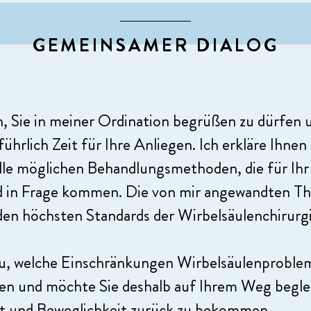
GEMEINSAMER DIALOG
h, Sie in meiner Ordination begrüßen zu dürfen
ührlich Zeit für Ihre Anliegen. Ich erkläre Ihnen 
alle möglichen Behandlungsmethoden, die für Ihr
ld in Frage kommen. Die von mir angewandten Th
en höchsten Standards der Wirbelsäulenchirurgi
u, welche Einschränkungen Wirbelsäulenproblem
gen und möchte Sie deshalb auf Ihrem Weg beglei
ät und Beweglichkeit zurück zu bekommen.