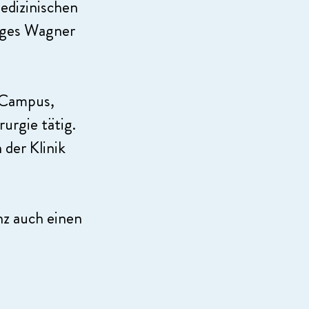
edizinischen
iges Wagner
 Campus,
urgie tätig.
 der Klinik
nz auch einen