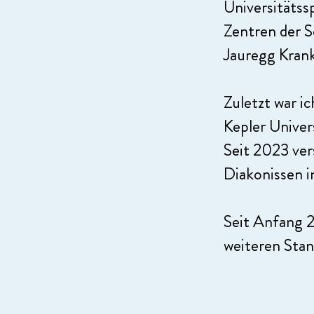
Universitätss
Zentren der 
Jauregg Kran
Zuletzt war 
Kepler Univer
Seit 2023 ver
Diakonissen in
Seit Anfang 2
weiteren Sta