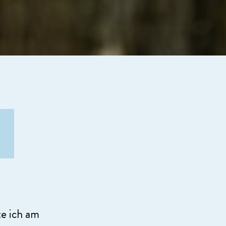
e ich am